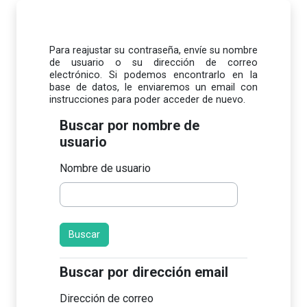
Salta al contenido principal
Para reajustar su contraseña, envíe su nombre
de usuario o su dirección de correo
electrónico. Si podemos encontrarlo en la
base de datos, le enviaremos un email con
instrucciones para poder acceder de nuevo.
Buscar por nombre de usuario
Buscar por nombre de
usuario
Nombre de usuario
Buscar por dirección email
Buscar por dirección email
Dirección de correo